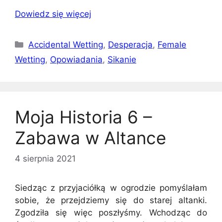
Dowiedz się więcej
Kategorie
Accidental Wetting
,
Desperacja
,
Female
Wetting
,
Opowiadania
,
Sikanie
Moja Historia 6 –
Zabawa w Altance
4 sierpnia 2021
Siedząc z przyjaciółką w ogrodzie pomyślałam
sobie, że przejdziemy się do starej altanki.
Zgodziła się więc poszłyśmy. Wchodząc do