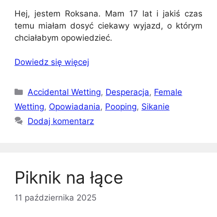
Hej, jestem Roksana. Mam 17 lat i jakiś czas
temu miałam dosyć ciekawy wyjazd, o którym
chciałabym opowiedzieć.
Dowiedz się więcej
Kategorie
Accidental Wetting
,
Desperacja
,
Female
Wetting
,
Opowiadania
,
Pooping
,
Sikanie
Dodaj komentarz
Piknik na łące
11 października 2025