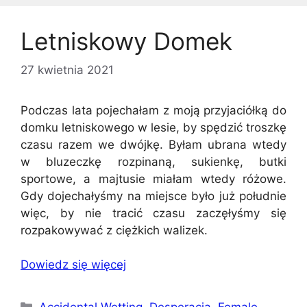
Letniskowy Domek
27 kwietnia 2021
Podczas lata pojechałam z moją przyjaciółką do
domku letniskowego w lesie, by spędzić troszkę
czasu razem we dwójkę. Byłam ubrana wtedy
w bluzeczkę rozpinaną, sukienkę, butki
sportowe, a majtusie miałam wtedy różowe.
Gdy dojechałyśmy na miejsce było już południe
więc, by nie tracić czasu zaczęłyśmy się
rozpakowywać z ciężkich walizek.
Dowiedz się więcej
Kategorie