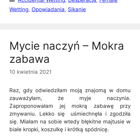
Accidental Wetting
,
Desperacja
,
Female
Wetting
,
Opowiadania
,
Sikanie
Mycie naczyń – Mokra
zabawa
10 kwietnia 2021
Raz, gdy odwiedziłam moją znajomą w domu
zauważyłam, że myje naczynia.
Zaproponowałam jej mokrą zabawę przy
zmywaniu. Lekko się uśmiechnęła i zgodziła
się. Miałam na sobie wtedy błękitne majtusie w
białe kropki, koszulkę i krótką spódnicę.