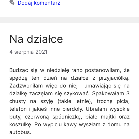
Dodaj komentarz
Na działce
4 sierpnia 2021
Budząc się w niedzielę rano postanowiłam, że
spędzę ten dzień na działce z przyjaciółką.
Zadzwoniłam więc do niej i umawiając się na
działkę zaczęłam się szykować. Spakowałam 3
chusty na szyję (takie letnie), trochę picia,
telefon i jakieś inne pierdoły. Ubrałam wysokie
buty, czerwoną spódniczkę, białe majtki oraz
koszulkę. Po wypiciu kawy wyszłam z domu na
autobus.