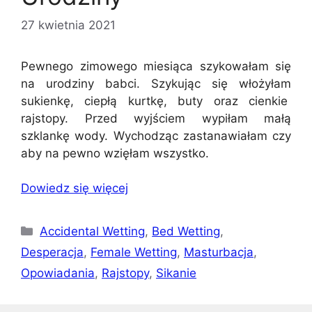
27 kwietnia 2021
Pewnego zimowego miesiąca szykowałam się
na urodziny babci. Szykując się włożyłam
sukienkę, ciepłą kurtkę, buty oraz cienkie
rajstopy. Przed wyjściem wypiłam małą
szklankę wody. Wychodząc zastanawiałam czy
aby na pewno wzięłam wszystko.
Dowiedz się więcej
Kategorie
Accidental Wetting
,
Bed Wetting
,
Desperacja
,
Female Wetting
,
Masturbacja
,
Opowiadania
,
Rajstopy
,
Sikanie