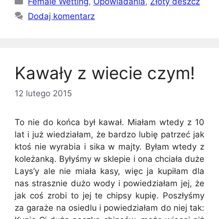
Female Wetting
,
Opowiadania
,
Złoty deszcz
Dodaj komentarz
Kawały z wiecie czym!
12 lutego 2015
To nie do końca był kawał. Miałam wtedy z 10
lat i już wiedziałam, że bardzo lubię patrzeć jak
ktoś nie wyrabia i sika w majty. Byłam wtedy z
koleżanką. Byłyśmy w sklepie i ona chciała duże
Lays’y ale nie miała kasy, więc ja kupiłam dla
nas strasznie dużo wody i powiedziałam jej, że
jak coś zrobi to jej te chipsy kupię. Poszłyśmy
za garaże na osiedlu i powiedziałam do niej tak: