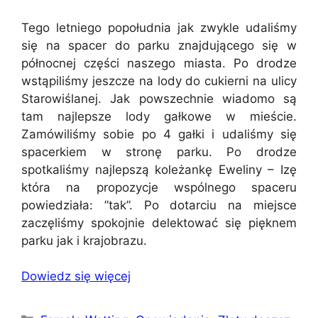
Tego letniego popołudnia jak zwykle udaliśmy
się na spacer do parku znajdującego się w
północnej części naszego miasta. Po drodze
wstąpiliśmy jeszcze na lody do cukierni na ulicy
Starowiślanej. Jak powszechnie wiadomo są
tam najlepsze lody gałkowe w mieście.
Zamówiliśmy sobie po 4 gałki i udaliśmy się
spacerkiem w stronę parku. Po drodze
spotkaliśmy najlepszą koleżankę Eweliny – Izę
która na propozycje wspólnego spaceru
powiedziała: ”tak”. Po dotarciu na miejsce
zaczęliśmy spokojnie delektować się pięknem
parku jak i krajobrazu.
Dowiedz się więcej
Kategorie