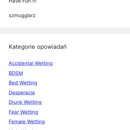
Have Fun !!!
szmugglarz
Kategorie opowiadań
Accidental Wetting
BDSM
Bed Wetting
Desperacja
Drunk Wetting
Fear Wetting
Female Wetting