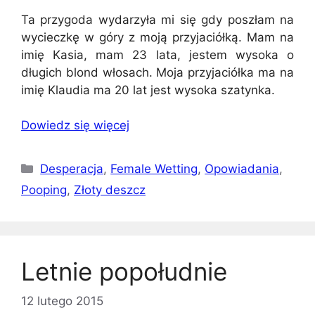
Ta przygoda wydarzyła mi się gdy poszłam na
wycieczkę w góry z moją przyjaciółką. Mam na
imię Kasia, mam 23 lata, jestem wysoka o
długich blond włosach. Moja przyjaciółka ma na
imię Klaudia ma 20 lat jest wysoka szatynka.
Dowiedz się więcej
Kategorie
Desperacja
,
Female Wetting
,
Opowiadania
,
Pooping
,
Złoty deszcz
Letnie popołudnie
12 lutego 2015