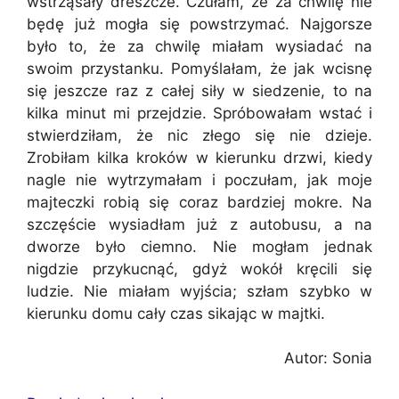
wstrząsały dreszcze. Czułam, że za chwilę nie
będę już mogła się powstrzymać. Najgorsze
było to, że za chwilę miałam wysiadać na
swoim przystanku. Pomyślałam, że jak wcisnę
się jeszcze raz z całej siły w siedzenie, to na
kilka minut mi przejdzie. Spróbowałam wstać i
stwierdziłam, że nic złego się nie dzieje.
Zrobiłam kilka kroków w kierunku drzwi, kiedy
nagle nie wytrzymałam i poczułam, jak moje
majteczki robią się coraz bardziej mokre. Na
szczęście wysiadłam już z autobusu, a na
dworze było ciemno. Nie mogłam jednak
nigdzie przykucnąć, gdyż wokół kręcili się
ludzie. Nie miałam wyjścia; szłam szybko w
kierunku domu cały czas sikając w majtki.
Autor: Sonia