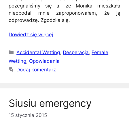
pożegnaliśmy się a, że Monika mieszkała
nieopodal mnie zaproponowałem, że ją
odprowadzę. Zgodziła się.
Dowiedz się więcej
Kategorie
Accidental Wetting
,
Desperacja
,
Female
Wetting
,
Opowiadania
Dodaj komentarz
Siusiu emergency
15 stycznia 2015