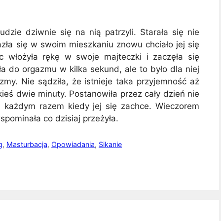
zie dziwnie się na nią patrzyli. Starała się nie
zła się w swoim mieszkaniu znowu chciało jej się
c włożyła rękę w swoje majteczki i zaczęła się
a do orgazmu w kilka sekund, ale to było dla niej
zmy. Nie sądziła, że istnieje taka przyjemność aż
kieś dwie minuty. Postanowiła przez cały dzień nie
a każdym razem kiedy jej się zachce. Wieczorem
spominała co dzisiaj przeżyła.
g
,
Masturbacja
,
Opowiadania
,
Sikanie