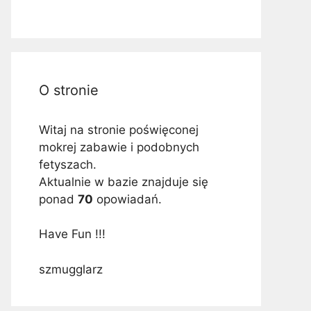
O stronie
Witaj na stronie poświęconej
mokrej zabawie i podobnych
fetyszach.
Aktualnie w bazie znajduje się
ponad
70
opowiadań.
Have Fun !!!
szmugglarz