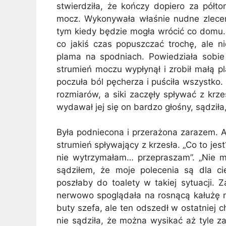
stwierdziła, że kończy dopiero za półt
mocz. Wykonywała właśnie nudne zlecenie
tym kiedy będzie mogła wrócić co domu.
co jakiś czas popuszczać trochę, ale ni
plama na spodniach. Powiedziała sobie 
strumień moczu wypłynął i zrobił małą p
poczuła ból pęcherza i puściła wszystko
rozmiarów, a siki zaczęły spływać z krz
wydawał jej się on bardzo głośny, sądziła
Była podniecona i przerażona zarazem. A
strumień spływający z krzesła. „Co to je
nie wytrzymałam… przepraszam”. „Nie mu
sądziłem, że moje polecenia są dla c
poszłaby do toalety w takiej sytuacji. 
nerwowo spoglądała na rosnącą kałużę n
buty szefa, ale ten odszedł w ostatniej c
nie sądziła, że można wysikać aż tyle z