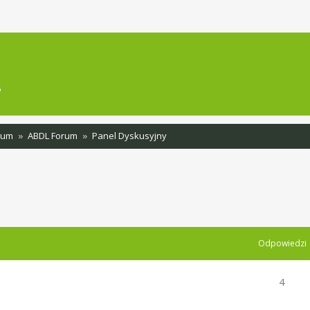
sowane
6
rum
ABDL Forum
Panel Dyskusyjny
szukiwanie zaawansowane
Odpowiedzi
4