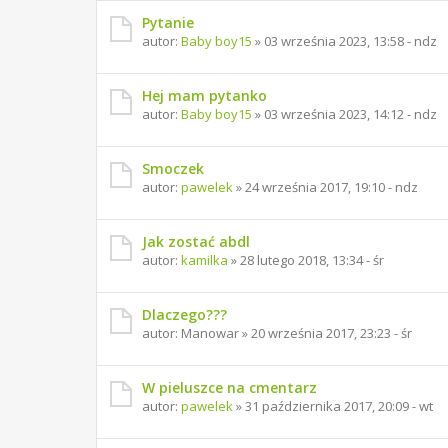
Pytanie
autor:
Baby boy15
»
03 września 2023, 13:58 - ndz
Hej mam pytanko
autor:
Baby boy15
»
03 września 2023, 14:12 - ndz
Smoczek
autor:
pawelek
»
24 września 2017, 19:10 - ndz
Jak zostać abdl
autor:
kamilka
»
28 lutego 2018, 13:34 - śr
Dlaczego???
autor:
Manowar
»
20 września 2017, 23:23 - śr
W pieluszce na cmentarz
autor:
pawelek
»
31 października 2017, 20:09 - wt