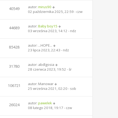
autor:
mirus90
40549
02 października 2025, 22:59 - czw
autor:
Baby boy15
44689
03 września 2023, 14:12 - ndz
autor:
...HOPE...
85428
23 lipca 2023, 22:43 - ndz
autor:
abdlgosia
31780
28 czerwca 2023, 19:52 - śr
autor:
Manowar
106721
25 września 2021, 02:20 - sob
autor:
pawelek
26024
08 lutego 2018, 19:17 - czw