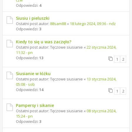
czw
Odpowiedzi:
4
Siusiu i pieluszki
Ostatni post autor:
88sam88
«
18 lutego 2024, 09:36 - ndz
Odpowiedzi:
3
Kiedy to się u was zaczęło?
Ostatni post autor:
Tęczowe siusianie
«
22 stycznia 2024,
11:32 - pn
Odpowiedzi:
13
1
2
Siusianie w łóżku
Ostatni post autor:
Tęczowe siusianie
«
13 stycznia 2024,
05:08 - sob
Odpowiedzi:
14
1
2
Pampersy i sikanie
Ostatni post autor:
Tęczowe siusianie
«
08 stycznia 2024,
15:24 - pn
Odpowiedzi:
3