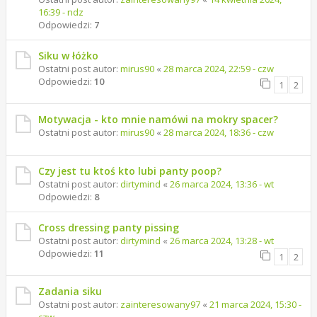
16:39 - ndz
Odpowiedzi:
7
Siku w łóżko
Ostatni post autor:
mirus90
«
28 marca 2024, 22:59 - czw
Odpowiedzi:
10
1
2
Motywacja - kto mnie namówi na mokry spacer?
Ostatni post autor:
mirus90
«
28 marca 2024, 18:36 - czw
Czy jest tu ktoś kto lubi panty poop?
Ostatni post autor:
dirtymind
«
26 marca 2024, 13:36 - wt
Odpowiedzi:
8
Cross dressing panty pissing
Ostatni post autor:
dirtymind
«
26 marca 2024, 13:28 - wt
Odpowiedzi:
11
1
2
Zadania siku
Ostatni post autor:
zainteresowany97
«
21 marca 2024, 15:30 -