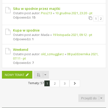
Siku w spodnie przez majtki
Ostatni post autor:
Piss213
«
10 grudnia 2021, 23:20 - pt
Odpowiedzi:
15
1
2
Kupa w spodnie
Ostatni post autor:
Mada
«
19 listopada 2021, 09:12 - pt
Odpowiedzi:
1
Weekend
Ostatni post autor:
old_szmugglarz
«
08 października 2021,
07:11 - pt
Odpowiedzi:
7
NOWY TEMAT
Tematy: 57
1
2
3
Następna
Przejdź do