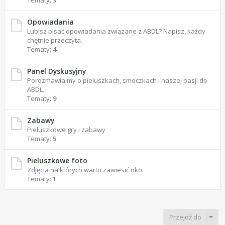
Tematy:
3
Opowiadania
Lubisz pisać opowiadania związane z ABDL? Napisz, każdy
chętnie przeczyta.
Tematy:
4
Panel Dyskusyjny
Porozmawiajmy o pieluszkach, smoczkach i naszej pasji do
ABDL.
Tematy:
9
Zabawy
Pieluszkowe gry i zabawy
Tematy:
5
Pieluszkowe foto
Zdjęcia na których warto zawiesić oko.
Tematy:
1
Przejdź do