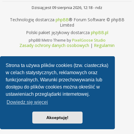
Dzisiaj jest 09 sierpnia 2026, 12:18 - ndz
Technologię dostarcza
phpBB
® Forum Software © phpBB
Limited
Polski pakiet językowy dostarcza
phpBB.pl
phpBB Metro Theme by
PixelGoose Studio
Zasady ochrony danych osobowych
|
Regulamin
Strona ta używa plików cookies (tzw. ciasteczka)
w celach statystycznych, reklamowych oraz
funkcjonalnych. Warunki przechowywania lub
dostępu do plików cookies można określić w
ustawieniach przeglądarki internetowej.
Dowiedz się więcej
Akceptuję!