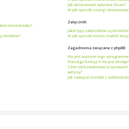
Jak obserwować wybrane forum?
W jaki sposób usunąć obserwowan
Załączniki
e tworzenia tematu?
Jakie typy załączników są dozwolon
ny tematów?
W jaki sposób można znaleźć wszys
Zagadnienia związane z phpBB
Kto jest autorem tego oprogramow
Dlaczego funkcja X nie jest dostęp
Z kim się kontaktować w sprawach
witryną?
Jak nawiązać kontakt z administrat