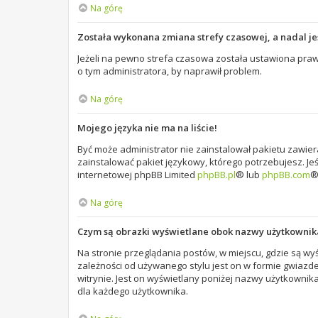
Na górę
Została wykonana zmiana strefy czasowej, a nadal je
Jeżeli na pewno strefa czasowa została ustawiona praw
o tym administratora, by naprawił problem.
Na górę
Mojego języka nie ma na liście!
Być może administrator nie zainstalował pakietu zawier
zainstalować pakiet językowy, którego potrzebujesz. Jeś
internetowej phpBB Limited
phpBB.pl
® lub
phpBB.com
Na górę
Czym są obrazki wyświetlane obok nazwy użytkownik
Na stronie przeglądania postów, w miejscu, gdzie są w
zależności od używanego stylu jest on w formie gwiazde
witrynie. Jest on wyświetlany poniżej nazwy użytkownik
dla każdego użytkownika.