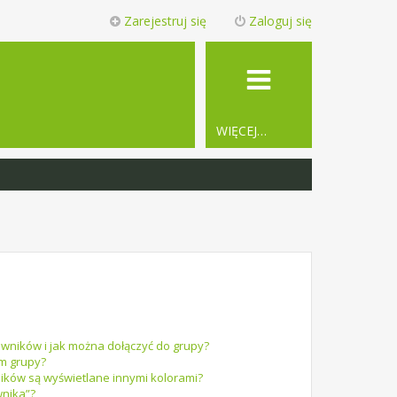
Zarejestruj się
Zaloguj się
WIĘCEJ…
owników i jak można dołączyć do grupy?
em grupy?
ików są wyświetlane innymi kolorami?
wnika”?