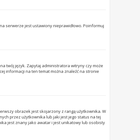
 na serwerze jest ustawiony nieprawidłowo. Poinformuj
na twój język. Zapytaj administratora witryny czy może
ęcej informacji na ten temat można znaleźć na stronie
ierwszy obrazek jest skojarzony z rangą użytkownika. W
ch przez użytkownika lub jaki jest jego status na tej
ka jest znany jako awatar i jest unikatowy lub osobisty