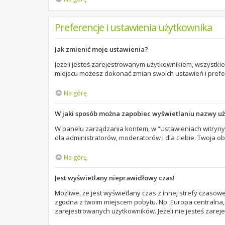
Preferencje i ustawienia użytkownika
Jak zmienić moje ustawienia?
Jeżeli jesteś zarejestrowanym użytkownikiem, wszystki
miejscu możesz dokonać zmian swoich ustawień i prefer
Na górę
W jaki sposób można zapobiec wyświetlaniu nazwy u
W panelu zarządzania kontem, w “Ustawieniach witryny”
dla administratorów, moderatorów i dla ciebie. Twoja o
Na górę
Jest wyświetlany nieprawidłowy czas!
Możliwe, że jest wyświetlany czas z innej strefy czasowej
zgodna z twoim miejscem pobytu. Np. Europa centralna, 
zarejestrowanych użytkowników. Jeżeli nie jesteś zarej