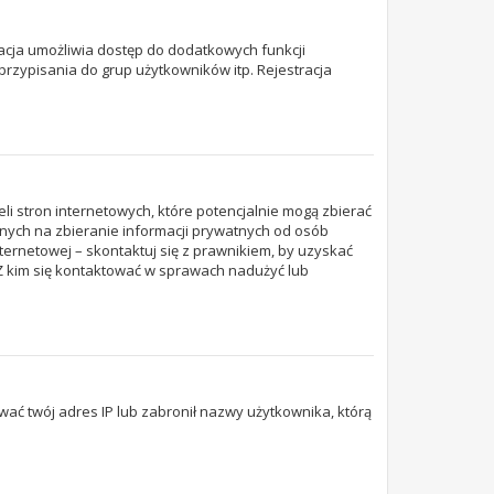
tracja umożliwia dostęp do dodatkowych funkcji
przypisania do grup użytkowników itp. Rejestracja
li stron internetowych, które potencjalnie mogą zbierać
nych na zbieranie informacji prywatnych od osób
nternetowej – skontaktuj się z prawnikiem, by uzyskać
„Z kim się kontaktować w sprawach nadużyć lub
kować twój adres IP lub zabronił nazwy użytkownika, którą